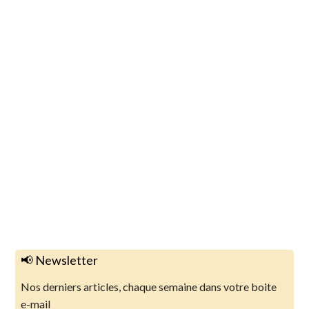
📢 Newsletter
Nos derniers articles, chaque semaine dans votre boite
e-mail