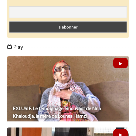
📺 Play
EXLUSIF. Le témoignage émouvant de Nna
Khaloudja, la mère de Lounes Hamzi