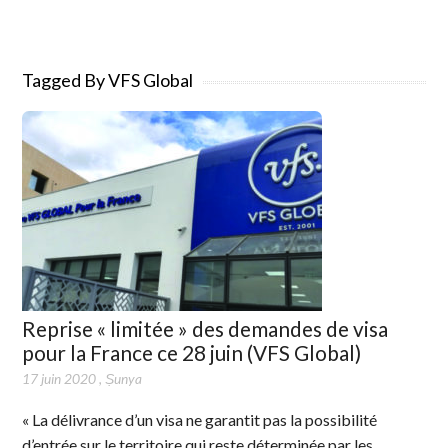
Tagged By VFS Global
Reprise « limitée » des demandes de visa
pour la France ce 28 juin (VFS Global)
17 juin 2020
,
Ṣunya
« La délivrance d’un visa ne garantit pas la possibilité
d’entrée sur le territoire qui reste déterminée par les