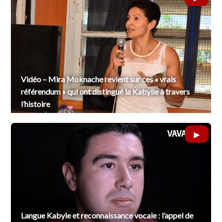
Vidéo – Mira Moknache revient sur ces « vrais
référendum » qui ont distingué la Kabylie à travers
l’histoire
Langue Kabyle et reconnaissance vocale : l’appel de