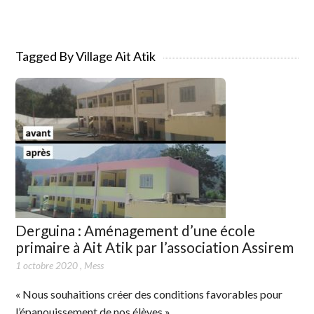
Tagged By Village Ait Atik
Derguina : Aménagement d’une école
primaire à Ait Atik par l’association Assirem
1 octobre 2020
,
Mess
« Nous souhaitions créer des conditions favorables pour
l’épanouissement de nos élèves »