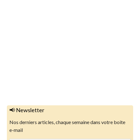
📢 Newsletter
Nos derniers articles, chaque semaine dans votre boite
e-mail