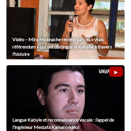
Vidéo – Mira Moknache revient sur ces « vrais
référendum » qui ont distingué la Kabylie à travers
l’histoire
Langue Kabyle et reconnaissance vocale : l’appel de
l’ingénieur Mesṭafa Kamal (vidéo)