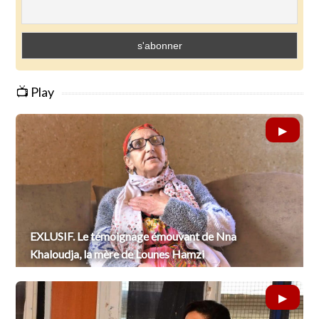
📺 Play
EXLUSIF. Le témoignage émouvant de Nna
Khaloudja, la mère de Lounes Hamzi