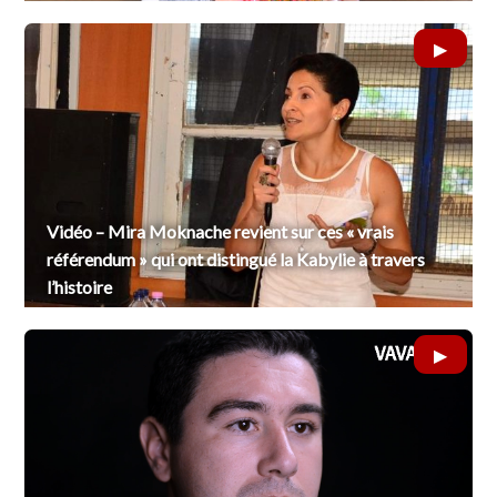
Vidéo – Mira Moknache revient sur ces « vrais
référendum » qui ont distingué la Kabylie à travers
l’histoire