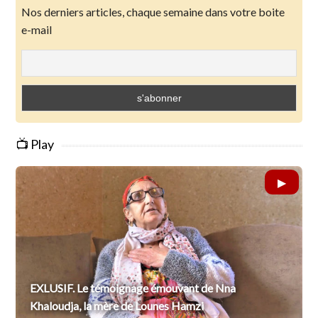
Nos derniers articles, chaque semaine dans votre boite
e-mail
📺 Play
EXLUSIF. Le témoignage émouvant de Nna
Khaloudja, la mère de Lounes Hamzi