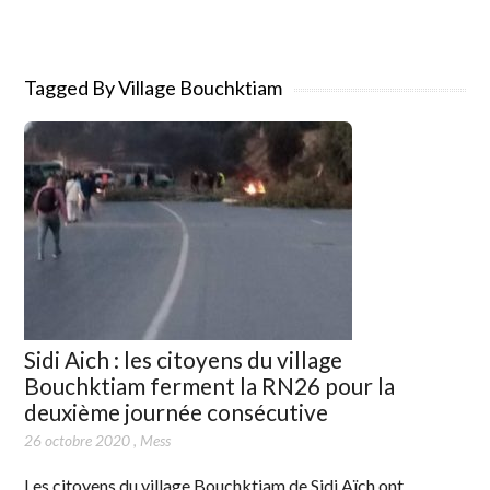
Tagged By Village Bouchktiam
Sidi Aich : les citoyens du village
Bouchktiam ferment la RN26 pour la
deuxième journée consécutive
26 octobre 2020
,
Mess
Les citoyens du village Bouchktiam de Sidi Aïch ont