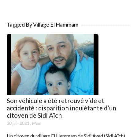
Tagged By Village El Hammam
Son véhicule a été retrouvé vide et
accidenté : disparition inquiétante d’un
citoyen de Sidi Aïch
30 juin 2021
,
Mess
Un citoyen du village El Hammam de Sidi Ayad (Sidi Aïch)