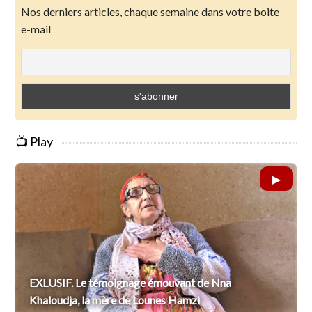
Nos derniers articles, chaque semaine dans votre boite
e-mail
📺 Play
EXLUSIF. Le témoignage émouvant de Nna
Khaloudja, la mère de Lounes Hamzi