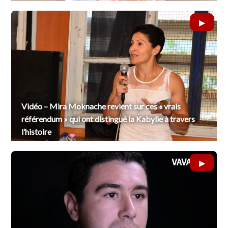
Vidéo – Mira Moknache revient sur ces « vrais
référendum » qui ont distingué la Kabylie à travers
l’histoire