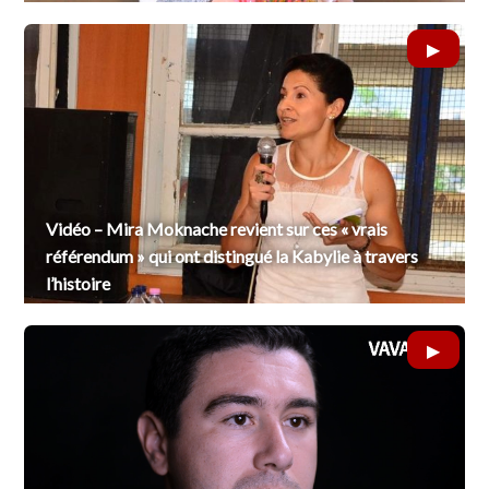
Vidéo – Mira Moknache revient sur ces « vrais
référendum » qui ont distingué la Kabylie à travers
l’histoire