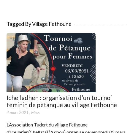
Tagged By Village Fethoune
Ichelladhen : organisation d’un tournoi
féminin de pétanque au village Fethoune
4 mars 2021
,
Mess
L’Association Tudert du village Fethoune
d’Icellaḍen{Chellata} (Akbou) organise ce vendredi 05 mars