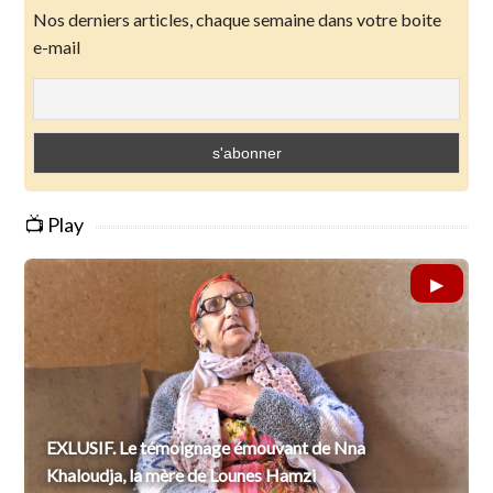
Nos derniers articles, chaque semaine dans votre boite
e-mail
📺 Play
EXLUSIF. Le témoignage émouvant de Nna
Khaloudja, la mère de Lounes Hamzi