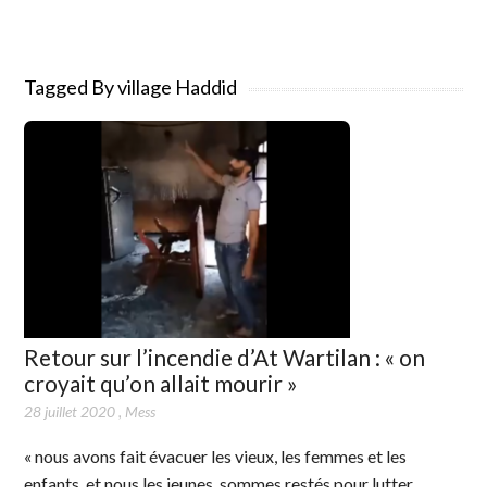
Tagged By village Haddid
Retour sur l’incendie d’At Wartilan : « on
croyait qu’on allait mourir »
28 juillet 2020
,
Mess
« nous avons fait évacuer les vieux, les femmes et les
enfants, et nous les jeunes, sommes restés pour lutter