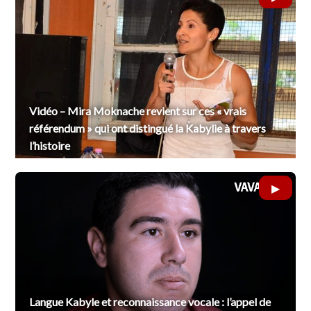
Vidéo – Mira Moknache revient sur ces « vrais
référendum » qui ont distingué la Kabylie à travers
l’histoire
Langue Kabyle et reconnaissance vocale : l’appel de