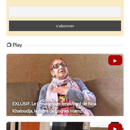
📺 Play
EXLUSIF. Le témoignage émouvant de Nna
Khaloudja, la mère de Lounes Hamzi