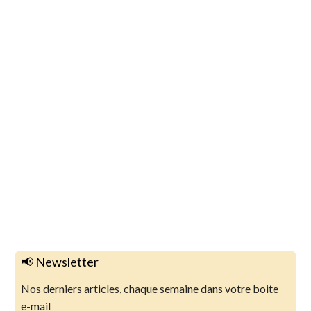
📢 Newsletter
Nos derniers articles, chaque semaine dans votre boite
e-mail