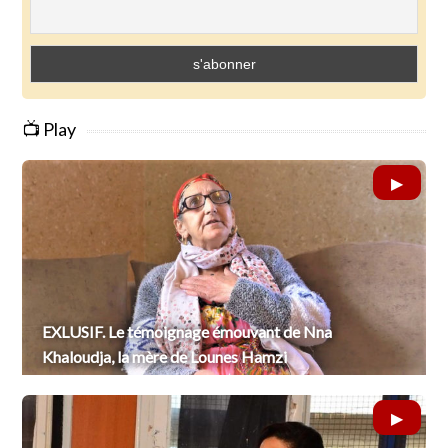
📺 Play
EXLUSIF. Le témoignage émouvant de Nna
Khaloudja, la mère de Lounes Hamzi