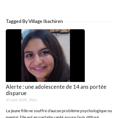
Tagged By Village Ibachiren
Alerte : une adolescente de 14 ans portée
disparue
31 août 2020
,
Mess
La jeune fille ne souffre d’aucun problème psychologique ou
mental. Elle est en parfaite santé assure l’avis diffusé.