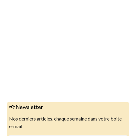
📢 Newsletter
Nos derniers articles, chaque semaine dans votre boite
e-mail