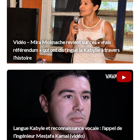
Vidéo – Mira Moknache revient sur ces « vrais
référendum » qui ont distingué la Kabylie à travers
l’histoire
Langue Kabyle et reconnaissance vocale : l’appel de
l’ingénieur Mesṭafa Kamal (vidéo)