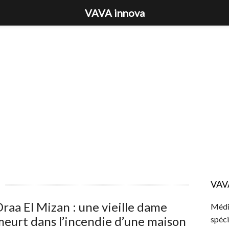
VAVA innova
VAV
raa El Mizan : une vieille dame
Média
eurt dans l’incendie d’une maison
spéci