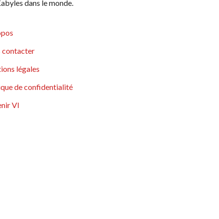
abyles dans le monde.
opos
 contacter
ions légales
ique de confidentialité
nir VI