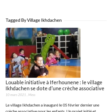
Tagged By Village Ikhdachen
Louable initiative à Iferhounene : le village
Ikhdachen se dote d’une crèche associative
10 mars 2021
,
Mess
Le village Ikhdachen a inauguré le 05 février dernier une
crèche associative pour les enfants. Un projet initié et