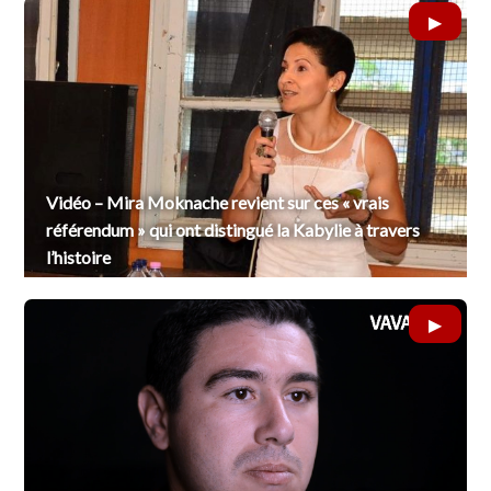
Vidéo – Mira Moknache revient sur ces « vrais
référendum » qui ont distingué la Kabylie à travers
l’histoire