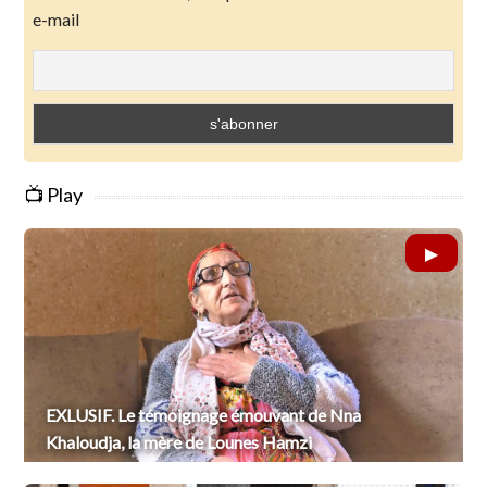
e-mail
📺 Play
EXLUSIF. Le témoignage émouvant de Nna
Khaloudja, la mère de Lounes Hamzi