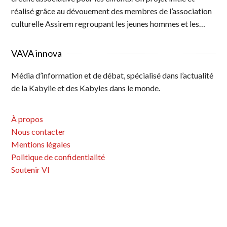
réalisé grâce au dévouement des membres de l’association
culturelle Assirem regroupant les jeunes hommes et les…
VAVA innova
Média d’information et de débat, spécialisé dans l’actualité
de la Kabylie et des Kabyles dans le monde.
À propos
Nous contacter
Mentions légales
Politique de confidentialité
Soutenir VI