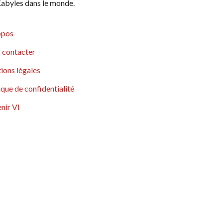
abyles dans le monde.
opos
 contacter
ions légales
ique de confidentialité
nir VI