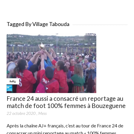
Tagged By Village Tabouda
France 24 aussi a consacré un reportage au
match de foot 100% femmes à Bouzeguene
22 octobre 2020
,
Mess
Après la chaîne AJ+ français, c’est au tour de France 24 de
consacrer un mini reportage au match « 100% femmes