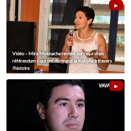
Vidéo – Mira Moknache revient sur ces « vrais
référendum » qui ont distingué la Kabylie à travers
l’histoire