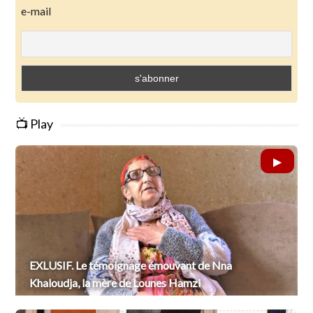
e-mail
📺 Play
EXLUSIF. Le témoignage émouvant de Nna
Khaloudja, la mère de Lounes Hamzi