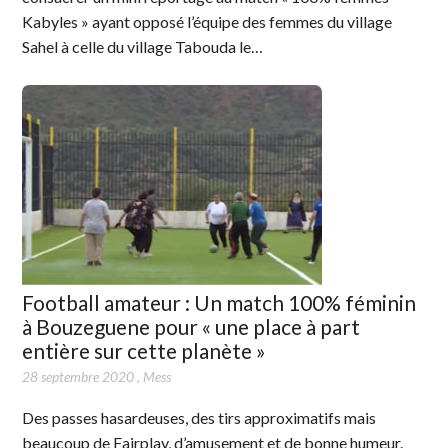
Kabyles » ayant opposé l’équipe des femmes du village
Sahel à celle du village Tabouda le…
Football amateur : Un match 100% féminin
à Bouzeguene pour « une place à part
entière sur cette planète »
28 septembre 2020
,
Mess
Des passes hasardeuses, des tirs approximatifs mais
beaucoup de Fairplay, d’amusement et de bonne humeur.