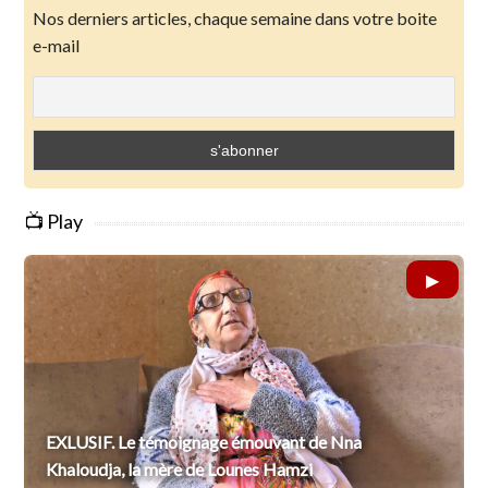
Nos derniers articles, chaque semaine dans votre boite
e-mail
📺 Play
EXLUSIF. Le témoignage émouvant de Nna
Khaloudja, la mère de Lounes Hamzi