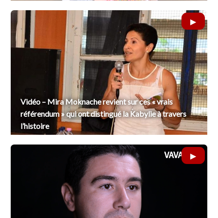
Vidéo – Mira Moknache revient sur ces « vrais
référendum » qui ont distingué la Kabylie à travers
l’histoire