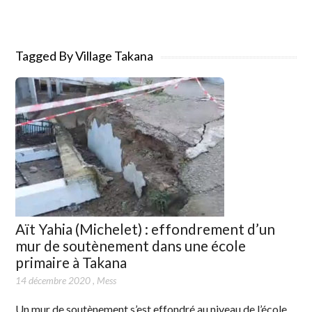
Tagged By Village Takana
Aït Yahia (Michelet) : effondrement d’un
mur de soutènement dans une école
primaire à Takana
14 décembre 2020
,
Mess
Un mur de soutènement s’est effondré au niveau de l’école