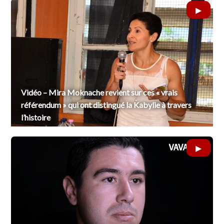
Vidéo – Mira Moknache revient sur ces « vrais
référendum » qui ont distingué la Kabylie à travers
l’histoire