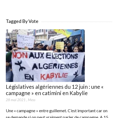
Tagged By Vote
Législatives algériennes du 12 juin : une «
campagne » en catimini en Kabylie
28 mai 2021
,
Mess
Une « campagne » entre guillemet. C’est important car on
se demande si on peut vraiment parler de campagne. A 15