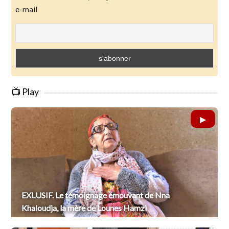
e-mail
📺 Play
EXLUSIF. Le témoignage émouvant de Nna
Khaloudja, la mère de Lounes Hamzi