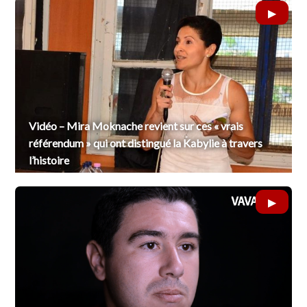
Vidéo – Mira Moknache revient sur ces « vrais
référendum » qui ont distingué la Kabylie à travers
l’histoire