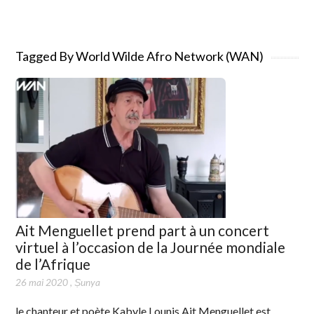
Tagged By World Wilde Afro Network (WAN)
Ait Menguellet prend part à un concert
virtuel à l’occasion de la Journée mondiale
de l’Afrique
26 mai 2020
,
Ṣunya
le chanteur et poète Kabyle Lounis Ait Menguellet est