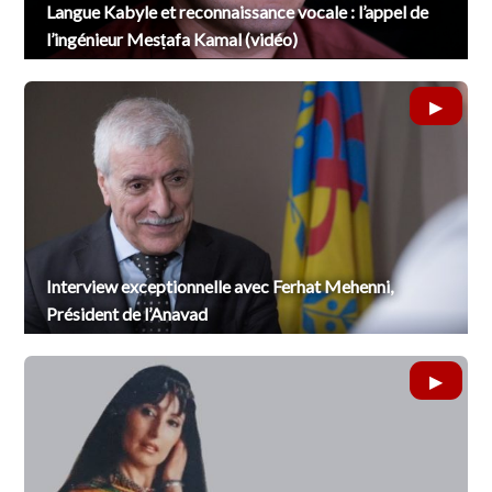
Langue Kabyle et reconnaissance vocale : l’appel de
l’ingénieur Mesṭafa Kamal (vidéo)
Interview exceptionnelle avec Ferhat Mehenni,
Président de l’Anavad