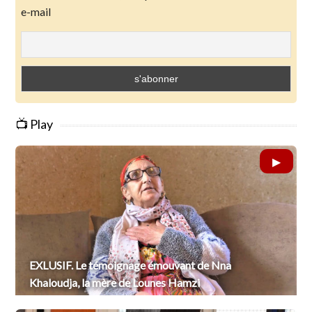
e-mail
📺 Play
EXLUSIF. Le témoignage émouvant de Nna
Khaloudja, la mère de Lounes Hamzi