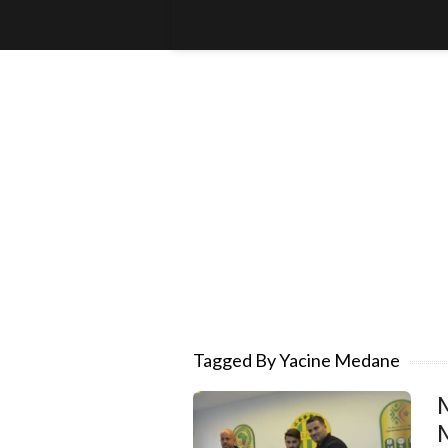
Tagged By Yacine Medane
M
M