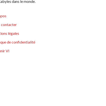
abyles dans le monde.
opos
 contacter
ions légales
ique de confidentialité
nir VI