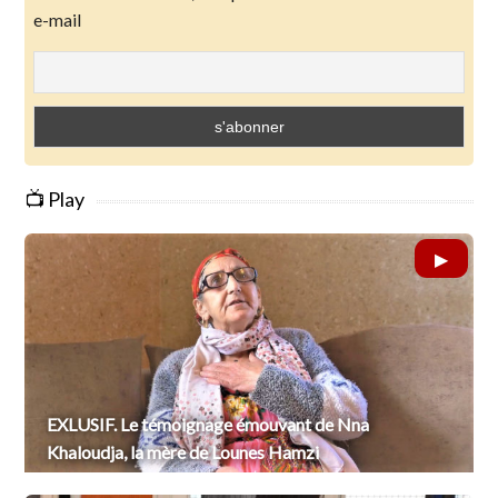
e-mail
📺 Play
EXLUSIF. Le témoignage émouvant de Nna
Khaloudja, la mère de Lounes Hamzi