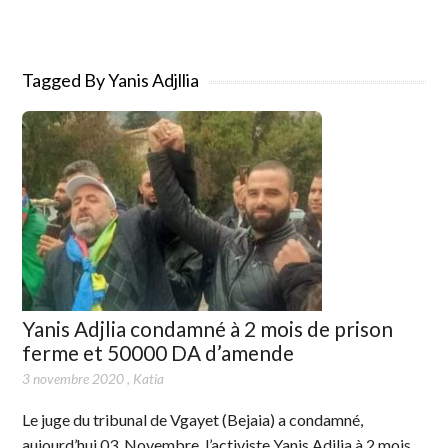
Tagged By Yanis Adjllia
Yanis Adjlia condamné à 2 mois de prison
ferme et 50000 DA d’amende
3 novembre 2020
,
Katia
Le juge du tribunal de Vgayet (Bejaia) a condamné,
aujourd’hui 03 Novembre, l’activiste Yanis Adjlia à 2 mois