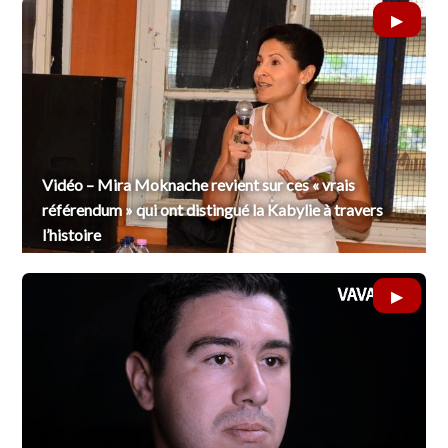
Vidéo – Mira Moknache revient sur ces « vrais
référendum » qui ont distingué la Kabylie à travers
l’histoire