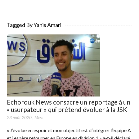
Tagged By Yanis Amari
Echorouk News consacre un reportage à un
« usurpateur » qui prétend évoluer à la JSK
23 août 2020
,
Mess
« J’évolue en espoir et mon objectif est d’intégrer l’équipe A
et j’espère retourner en Europe en division 1 » a-t-il déclaré