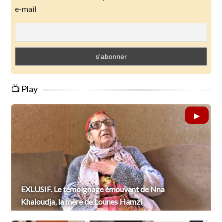
e-mail
📺 Play
EXLUSIF. Le témoignage émouvant de Nna
Khaloudja, la mère de Lounes Hamzi