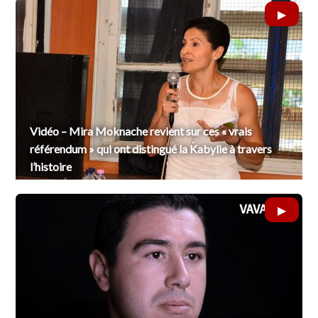
Vidéo – Mira Moknache revient sur ces « vrais
référendum » qui ont distingué la Kabylie à travers
l’histoire