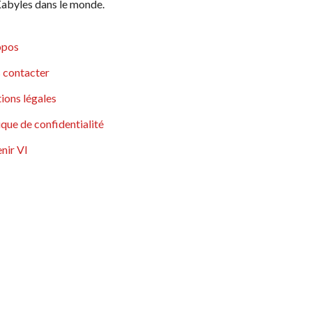
abyles dans le monde.
opos
 contacter
ions légales
ique de confidentialité
nir VI