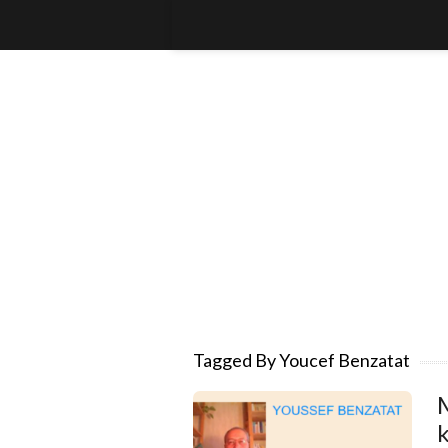
Tagged By Youcef Benzatat
M
k