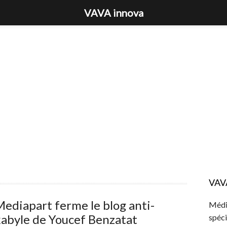
VAVA innova
VAV
ediapart ferme le blog anti-
Média
abyle de Youcef Benzatat
spéci