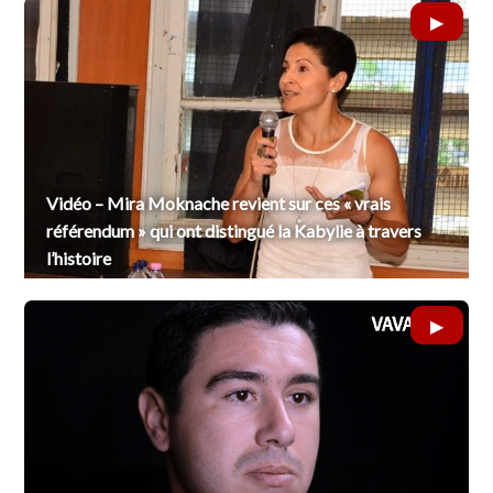
Vidéo – Mira Moknache revient sur ces « vrais
référendum » qui ont distingué la Kabylie à travers
l’histoire