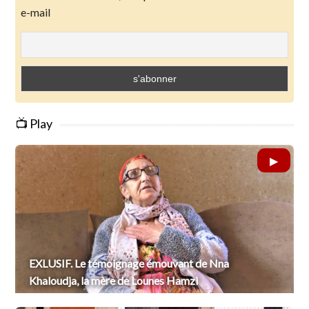
e-mail
📺 Play
EXLUSIF. Le témoignage émouvant de Nna
Khaloudja, la mère de Lounes Hamzi