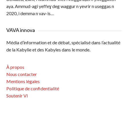
aya. Ammud-agi yeffeɣ deg waggur n yevrir n useggas n
2020, i demma n vav-is…
VAVA innova
Média d’information et de débat, spécialisé dans l’actualité
de la Kabylie et des Kabyles dans le monde.
À propos
Nous contacter
Mentions légales
Politique de confidentialité
Soutenir VI