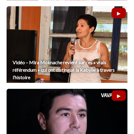
Vidéo – Mira Moknache revient sur ces « vrais
référendum » qui ont distingué la Kabylie à travers
l’histoire