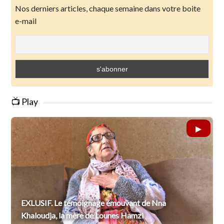
Nos derniers articles, chaque semaine dans votre boite
e-mail
📺 Play
EXLUSIF. Le témoignage émouvant de Nna
Khaloudja, la mère de Lounes Hamzi