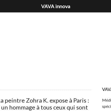
VAVA innova
VAV
a peintre Zohra K. expose à Paris :
Média
 un hommage à tous ceux qui sont
spéci