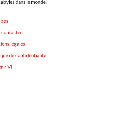
abyles dans le monde.
opos
 contacter
ions légales
ique de confidentialité
nir VI