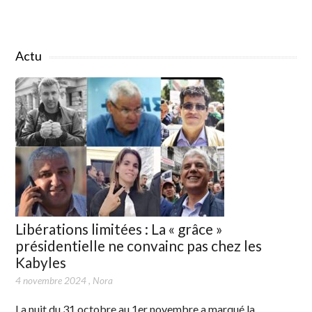
Actu
Libérations limitées : La « grâce »
présidentielle ne convainc pas chez les
Kabyles
4 novembre 2024
,
Nora
La nuit du 31 octobre au 1er novembre a marqué la