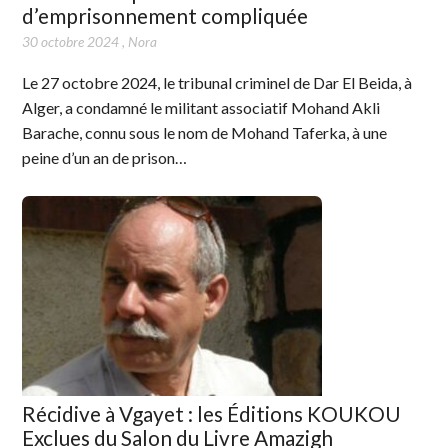
d’emprisonnement compliquée
30 octobre 2024
,
Nora
Le 27 octobre 2024, le tribunal criminel de Dar El Beida, à
Alger, a condamné le militant associatif Mohand Akli
Barache, connu sous le nom de Mohand Taferka, à une
peine d’un an de prison…
Récidive à Vgayet : les Éditions KOUKOU
Exclues du Salon du Livre Amazigh