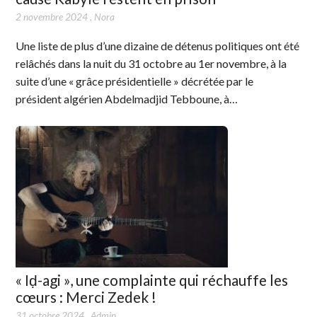
2 novembre 2024
,
Nora
Une liste de plus d’une dizaine de détenus politiques ont été
relâchés dans la nuit du 31 octobre au 1er novembre, à la
suite d’une « grâce présidentielle » décrétée par le
président algérien Abdelmadjid Tebboune, à…
« Iḍ-agi », une complainte qui réchauffe les
cœurs : Merci Zedek !
31 octobre 2024
,
Admin