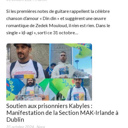
Si les premières notes de guitare rappellent la célèbre
chanson d’amour « Din din » et suggèrent une œuvre
romantique de Zedek Mouloud, il n’en est rien. Dans le
single « iḍ-agi », sorti ce 31 octobre…
Soutien aux prisonniers Kabyles :
Manifestation de la Section MAK-Irlande à
Dublin
31 octobre 2024
,
Nora