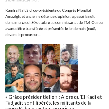
2 novembre 2024
,
Nora
Kamira Nait Sid, co-présidente du Congrès Mondial
Amazigh, et ancienne détenue d’opinion, a passé la nuit
demu mercredi 30 octobre au commissariat de Tizi-Ouzou
avant d’être transférée et présentée le lendemain, jeudi,
devant le procureur…
« Grâce présidentielle » : Alors qu’El Kadi et
Tadjadit sont libérés, les militants de la
cause Kabyle restent en prison