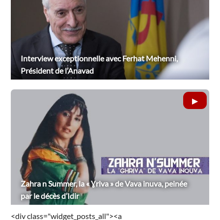
Interview exceptionnelle avec Ferhat Mehenni,
Président de l’Anavad
Zahra n Summer, la « Ɣriva » de Vava inuva, peinée
par le décès d’Idir
<div class="widget_posts_all"><a