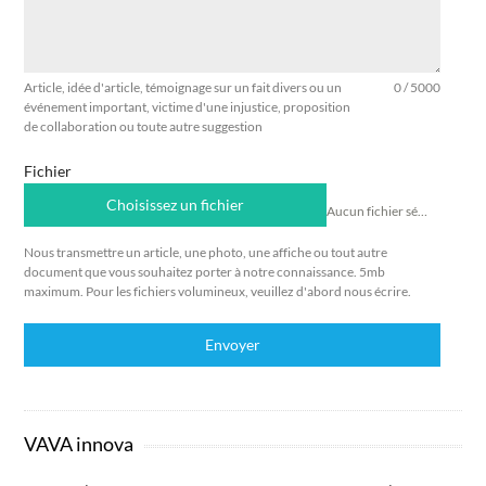
Article, idée d'article, témoignage sur un fait divers ou un
0 / 5000
événement important, victime d'une injustice, proposition
de collaboration ou toute autre suggestion
Fichier
Choisissez un fichier
Aucun fichier sélectionné
Nous transmettre un article, une photo, une affiche ou tout autre
document que vous souhaitez porter à notre connaissance. 5mb
maximum. Pour les fichiers volumineux, veuillez d'abord nous écrire.
Envoyer
VAVA innova