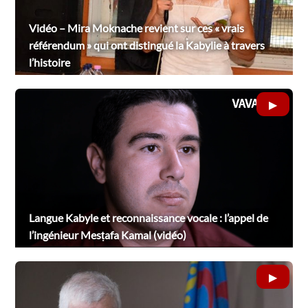
Vidéo – Mira Moknache revient sur ces « vrais
référendum » qui ont distingué la Kabylie à travers
l’histoire
Langue Kabyle et reconnaissance vocale : l’appel de
l’ingénieur Mesṭafa Kamal (vidéo)