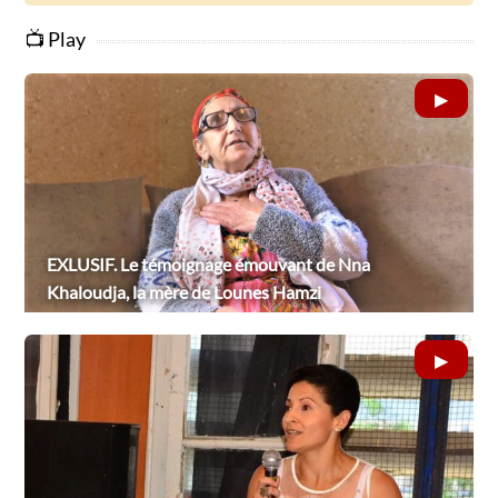
📺 Play
EXLUSIF. Le témoignage émouvant de Nna
Khaloudja, la mère de Lounes Hamzi