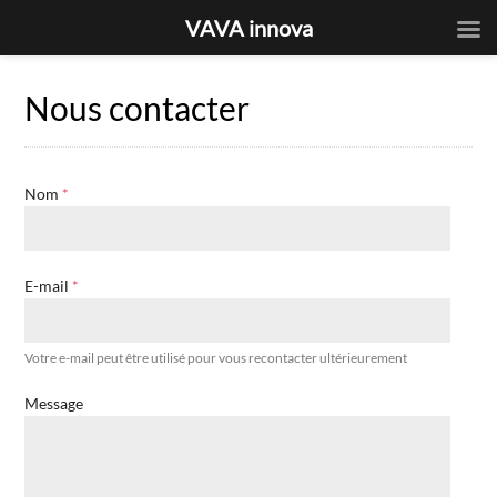
VAVA innova
Nous contacter
Nom
*
E-mail
*
Votre e-mail peut être utilisé pour vous recontacter ultérieurement
Message