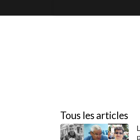
Tous les articles
L
p