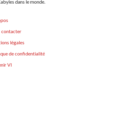
abyles dans le monde.
opos
 contacter
ions légales
ique de confidentialité
nir VI