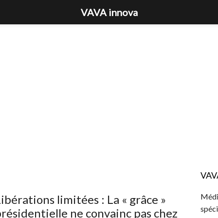
VAVA innova
VAV
Média
ibérations limitées : La « grâce »
spéci
résidentielle ne convainc pas chez