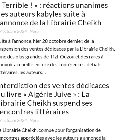
 Terrible ! » : réactions unanimes
es auteurs kabyles suite à
’annonce de la Librairie Cheikh
9 octobre 2024
,
Nora
uite à l’annonce, hier 28 octobre dernier, de la
uspension des ventes dédicaces par la Librairie Cheikh,
’une des plus grandes de Tizi-Ouzou et des rares à
ouvoir accueillir encore des conférences-débats
ittéraires, les auteurs…
nterdiction des ventes dédicaces
u livre « Algérie Juive » : La
ibrairie Cheikh suspend ses
encontres littéraires
9 octobre 2024
,
Nora
a Librairie Cheikh, connue pour l’organisation de
encontres appréciées avec les auteurs a annoncé la