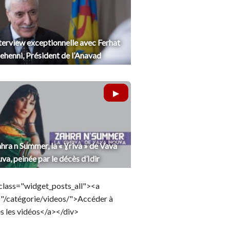
terview exceptionnelle avec Ferhat
henni, Président de l’Anavad
hra n Summer, la « Ɣriva » de Vava
uva, peinée par le décès d’Idir
class="widget_posts_all"><a
="/catégorie/videos/">Accéder à
s les vidéos</a></div>