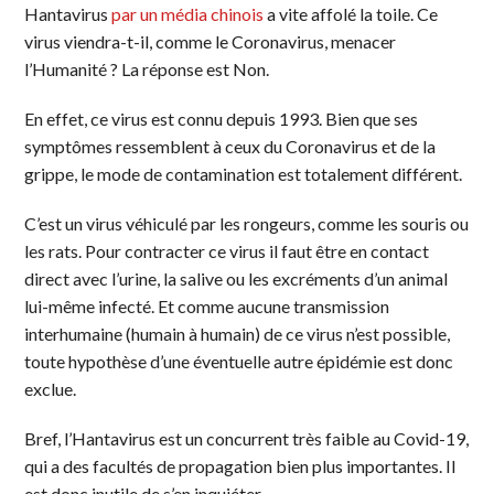
Hantavirus
par un média chinois
a vite affolé la toile. Ce
virus viendra-t-il, comme le Coronavirus, menacer
l’Humanité ? La réponse est Non.
En effet, ce virus est connu depuis 1993. Bien que ses
symptômes ressemblent à ceux du Coronavirus et de la
grippe, le mode de contamination est totalement différent.
C’est un virus véhiculé par les rongeurs, comme les souris ou
les rats. Pour contracter ce virus il faut être en contact
direct avec l’urine, la salive ou les excréments d’un animal
lui-même infecté. Et comme aucune transmission
interhumaine (humain à humain) de ce virus n’est possible,
toute hypothèse d’une éventuelle autre épidémie est donc
exclue.
Bref, l’Hantavirus est un concurrent très faible au Covid-19,
qui a des facultés de propagation bien plus importantes. Il
est donc inutile de s’en inquiéter.