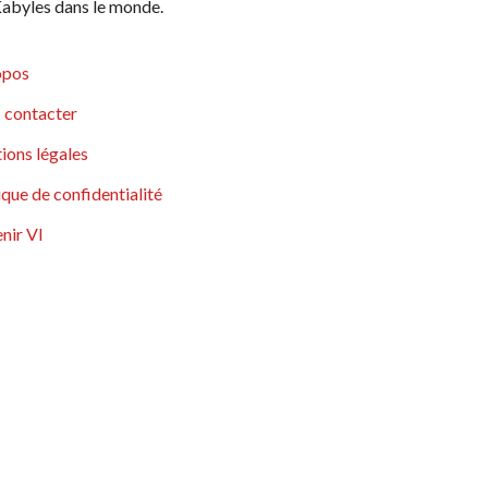
abyles dans le monde.
opos
 contacter
ions légales
ique de confidentialité
nir VI