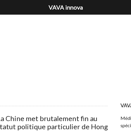
VAVA innova
VAV
a Chine met brutalement fin au
Média
tatut politique particulier de Hong
spéci