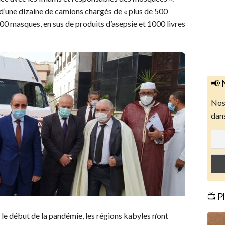
i d’une dizaine de camions chargés de « plus de 500
000 masques, en sus de produits d’asepsie et 1000 livres
📢 
Nos 
dans
📺 P
s le début de la pandémie, les régions kabyles n’ont