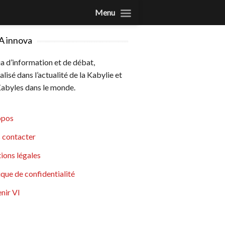
Menu
A innova
 d’information et de débat,
alisé dans l’actualité de la Kabylie et
abyles dans le monde.
opos
 contacter
ions légales
ique de confidentialité
nir VI