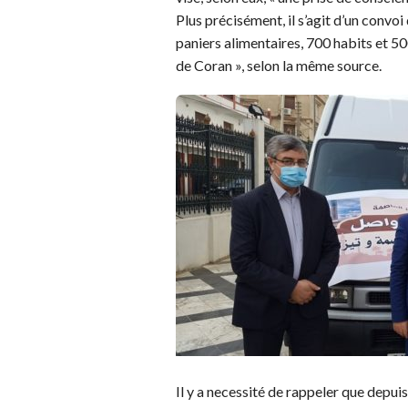
Plus précisément, il s’agit d’un convo
paniers alimentaires, 700 habits et 5
de Coran », selon la même source.
Il y a necessité de rappeler que depui