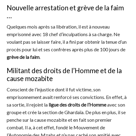
Nouvelle arrestation et grève de la faim
…
Quelques mois après sa libération, il est à nouveau
emprisonné avec 18 chef d’inculpations à sa charge. Ne
voulant pas se laisser faire, il a fini par obtenir la tenue d’un
procès pour lui et ses confrères après plus de 100 jours de
grève de la faim
.
Militant des droits de l’Homme et de la
cause mozabite
Conscient de l’injustice dont il fut victime, son
emprisonnement avait renforcé ses convictions. En effet, à
sa sortie, il rejoint la
ligue des droits de l’Homme
avec son
groupe et crée la section de Ghardaïa. De plus en plus, il se
penche sur la cause mozabite et en fait son premier
combat. Il a, à cet effet, fondé le Mouvement de
l’Autonomie des Mzabs et n’a pas caché son amitié avec