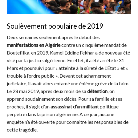
Soulèvement populaire de 2019
Deux semaines seulement après le début des
manifestations en Algérie
contre un cinquième mandat de
Bouteflika, en 2019, Kamel Eddine Fekhar a de nouveau été
visé par la justice algérienne. En effet, il a été arrêté le 31
Mars et poursuivi pour « atteinte à la sûreté de L’État » et «
trouble à l’ordre public ». Devant cet acharnement
judiciaire, il avait alors entamé une énième grève de la faim.
Le 28 mai 2019, après deux mois de sa
détention
, on
apprend soudainement son décès. Pour sa famille et ses
proches, il s’agit d’un
assassinat d’un militant
politique
perpétré dans la prison algérienne. A ce jour, aucune
enquête n’a été ouverte pour connaitre les responsables de
cette tragédie.