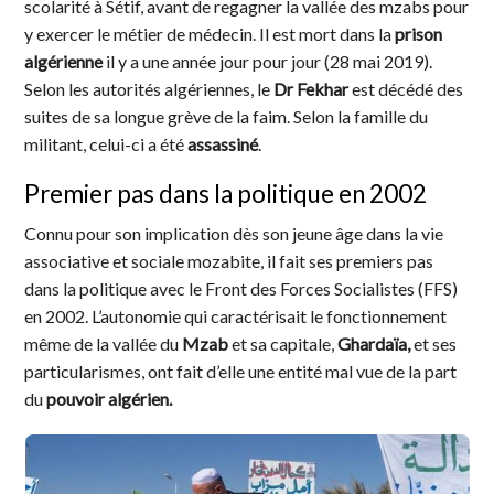
scolarité à Sétif, avant de regagner la vallée des mzabs pour
y exercer le métier de médecin. Il est mort dans la
prison
algérienne
il y a une année jour pour jour (28 mai 2019).
Selon les autorités algériennes, le
Dr Fekhar
est décédé des
suites de sa longue grève de la faim. Selon la famille du
militant, celui-ci a été
assassiné
.
Premier pas dans la politique en 2002
Connu pour son implication dès son jeune âge dans la vie
associative et sociale mozabite, il fait ses premiers pas
dans la politique avec le Front des Forces Socialistes (FFS)
en 2002. L’autonomie qui caractérisait le fonctionnement
même de la vallée du
Mzab
et sa capitale,
Ghardaïa,
et ses
particularismes, ont fait d’elle une entité mal vue de la part
du
pouvoir algérien.