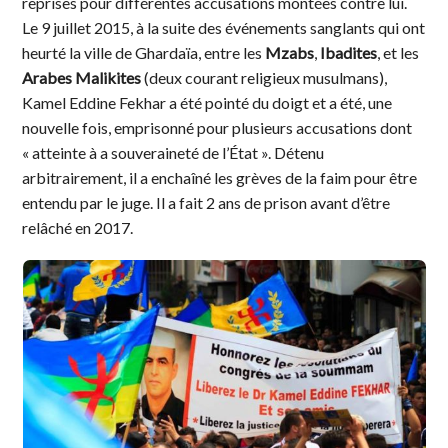
reprises pour différentes accusations montées contre lui.
Le 9 juillet 2015, à la suite des événements sanglants qui ont
heurté la ville de Ghardaïa, entre les
Mzabs
,
Ibadites
, et les
Arabes Malikites
(deux courant religieux musulmans),
Kamel Eddine Fekhar a été pointé du doigt et a été, une
nouvelle fois, emprisonné pour plusieurs accusations dont
« atteinte à a souveraineté de l’État ». Détenu
arbitrairement, il a enchaîné les grèves de la faim pour être
entendu par le juge. Il a fait 2 ans de prison avant d’être
relâché en 2017.