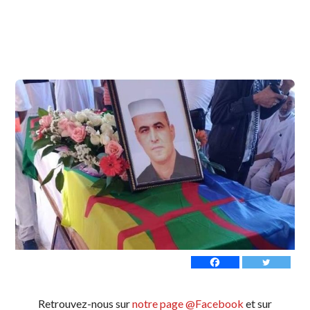
Retrouvez-nous sur
notre page @Facebook
et sur