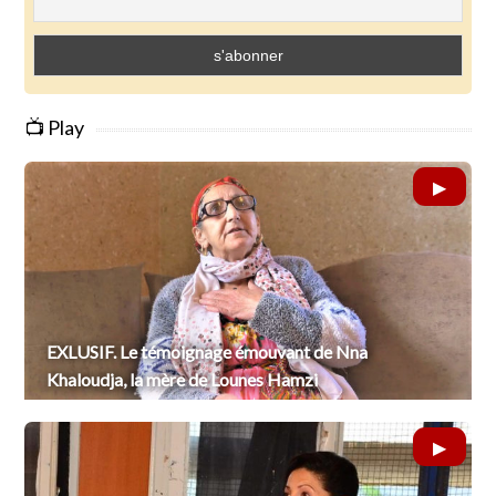
📺 Play
EXLUSIF. Le témoignage émouvant de Nna
Khaloudja, la mère de Lounes Hamzi