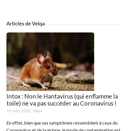
Articles de Velqa
Intox : Non le Hantavirus (qui enflamme la
toile) ne va pas succéder au Coronavirus !
24 mars 2020
,
Velqa
En effet, bien que ses symptômes ressemblent à ceux du
Coronavirus et de la grippe, le mode de contamination est