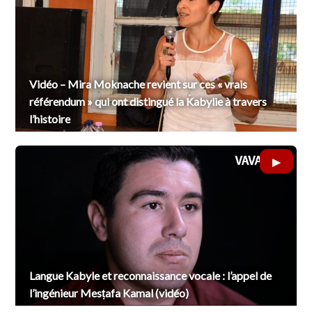
Vidéo – Mira Moknache revient sur ces « vrais
référendum » qui ont distingué la Kabylie à travers
l’histoire
Langue Kabyle et reconnaissance vocale : l’appel de
l’ingénieur Mesṭafa Kamal (vidéo)