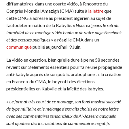
diffamatoires, dans une courte vidéo, à l’encontre du
Congrès Mondial Amazigh (CMA) suite à
la lettre
que
cette ONG a adressé au président algérien au sujet de
l’autodétermination de la Kabylie. «
Nous exigeons le retrait
immédiat de ce montage vidéo honteux de votre page Facebook
et des excuses publiques
» a réagi le CMA dans un
communiqué
publié aujourd’hui, 9 Juin.
La vidéo en question, bien qu’elle dure à peine 58 secondes,
revient sur 3 éléments essentiels pour faire une propagande
anti-kabyle auprès de son public arabophone : « la création
en France » du CMA, le boycott des élections
présidentielles en Kabylie et la laïcité des kabyles.
«
Le format très court de ce montage, son fond musical saccadé
de type militaire et le mélange d’extraits choisis de notre lettre
avec des commentaires tendancieux de Al-Jazeera auxquels
sont ajoutées des incrustations de commentaires négatifs