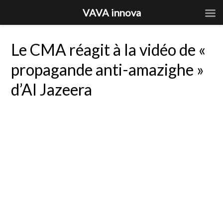
VAVA innova
Le CMA réagit à la vidéo de «
propagande anti-amazighe »
d’Al Jazeera