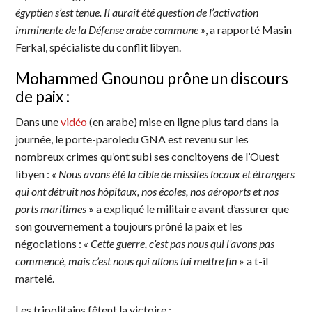
égyptien s’est tenue. Il aurait été question de l’activation
imminente de la Défense arabe commune »
, a rapporté Masin
Ferkal, spécialiste du conflit libyen.
Mohammed Gnounou prône un discours
de paix :
Dans une
vidéo
(en arabe) mise en ligne plus tard dans la
journée, le porte-paroledu GNA est revenu sur les
nombreux crimes qu’ont subi ses concitoyens de l’Ouest
libyen :
«
Nous avons été la cible de missiles locaux et étrangers
qui ont détruit nos hôpitaux, nos écoles, nos aéroports et nos
ports maritimes
» a expliqué le militaire avant d’assurer que
son gouvernement a toujours prôné la paix et les
négociations :
«
Cette guerre, c’est pas nous qui l’avons pas
commencé, mais c’est nous qui allons lui mettre fin
» a t-il
martelé.
Les tripolitains fêtent la victoire :