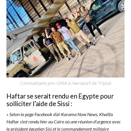
Combattants pro-GNA à l’aeroport de Tripoli
Haftar se serait rendu en Egypte pour
solliciter l’aide de Sissi :
«
Selon la page Facebook d’al-Karama Now News, Khalifa
Haftar s’est rendu hier au Caire où une réunion d’urgence avec
le président égyptien Sisi et le commandement militaire