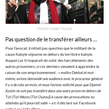
Maître Kader Houali
Pas question de le transférer ailleurs …
Pour l’avocat, il n’était pas question que le militant de la
cause Kabyle séjourne en dehors du territoire kabyle.
Auquel cas il risquerait de subir des harcèlements des
autres prisonniers, si ces derniers venaient à apprendre la
raison de son emprisonnement : «
maître Dekkal et moi-
même, avions demandé une audience avec le procureur général
il y a de cela un mois, et nous l’avions sollicité pour que Djamel
Azaim ne soit pas transféré dans une autre prison en dehors de
Tizi (Tizi Wezzu {Tizi Ouzou}) à cause des provocations ou
atteintes qu’il pourrait subir
» a t-il déclaré sur Facebook
suite à sa visite d’hier.