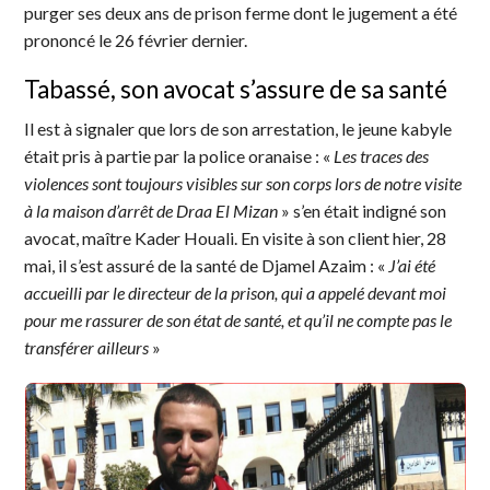
purger ses deux ans de prison ferme dont le jugement a été
prononcé le 26 février dernier.
Tabassé, son avocat s’assure de sa santé
Il est à signaler que lors de son arrestation, le jeune kabyle
était pris à partie par la police oranaise : «
Les traces des
violences sont toujours visibles sur son corps lors de notre visite
à la maison d’arrêt de Draa El Mizan
» s’en était indigné son
avocat, maître Kader Houali. En visite à son client hier, 28
mai, il s’est assuré de la santé de Djamel Azaim : «
J’ai été
accueilli par le directeur de la prison, qui a appelé devant moi
pour me rassurer de son état de santé, et qu’il ne compte pas le
transférer ailleurs
»