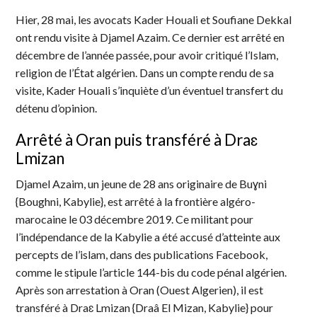
Hier, 28 mai, les avocats Kader Houali et Soufiane Dekkal
ont rendu visite à Djamel Azaim. Ce dernier est arrêté en
décembre de l’année passée, pour avoir critiqué l’Islam,
religion de l’État algérien. Dans un compte rendu de sa
visite, Kader Houali s’inquiète d’un éventuel transfert du
détenu d’opinion.
Arrêté à Oran puis transféré à Draɛ
Lmizan
Djamel Azaim, un jeune de 28 ans originaire de Buɣni
{Boughni, Kabylie}, est arrêté à la frontière algéro-
marocaine le 03 décembre 2019. Ce militant pour
l’indépendance de la Kabylie a été accusé d’atteinte aux
percepts de l’islam, dans des publications Facebook,
comme le stipule l’article 144-bis du code pénal algérien.
Après son arrestation à Oran (Ouest Algerien), il est
transféré à Draɛ Lmizan {Draâ El Mizan, Kabylie} pour