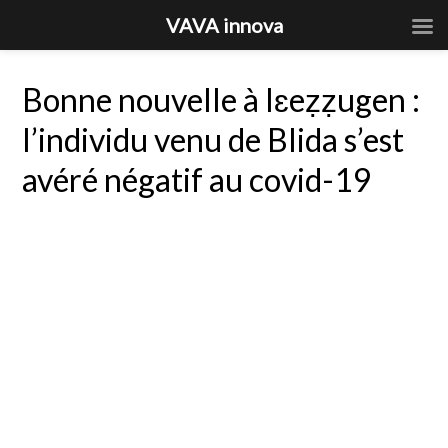
VAVA innova
Bonne nouvelle à Iɛeẓẓugen :
l’individu venu de Blida s’est
avéré négatif au covid-19