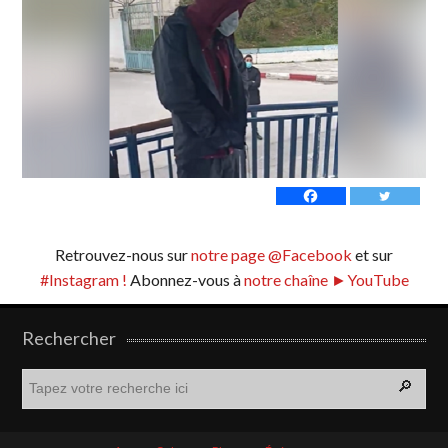
Retrouvez-nous sur
notre page @Facebook
et sur
#Instagram !
Abonnez-vous à
notre chaîne ►YouTube
Rechercher
R
e
c
h