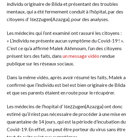
individu originaire de Blida et présentant des troubles
mentaux, qui a été fermement conduit à l’hôpital, par des
citoyens d’ Iɛeẓẓugen{Azazga}, pour des analyses.
Les médecins qui l’ont examiné ont rassuré les citoyens :
« L’individu ne présente aucun symptôme du Covid-19 ! ».
C’est ce qu’a affirmé Malek Akhmoum, l’un des citoyens
présent lors des faits, dans
un message vidéo
rendue
publique sur les réseaux sociaux.
Dans la même vidéo, après avoir résumé les faits, Malek a
confirmé que l’individu est bel est bien originaire de Blida
et que ses parents étaient en route pour le récupérer.
Les médecins de l’hopital d’ Iɛeẓẓugen{Azazga} ont donc
estimé qu’il n’est pas nécessaire de procéder à une mise en
quarantaine de 14 jours, qui est la période d’incubation du
Covid-19. En effet, on peut être porteur du virus sans être
tout de suite sujet aux symptômes.