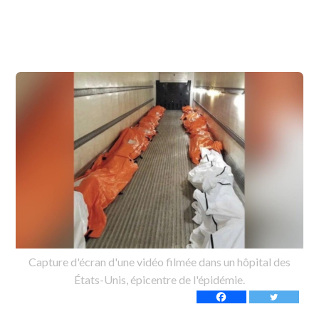
Capture d'écran d'une vidéo filmée dans un hôpital des
États-Unis, épicentre de l'épidémie.