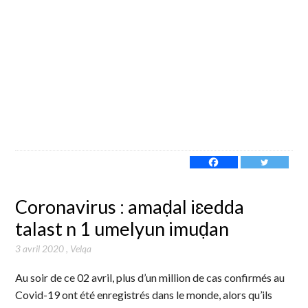
Coronavirus : amaḍal iɛedda
talast n 1 umelyun imuḍan
3 avril 2020
,
Velqa
Au soir de ce 02 avril, plus d’un million de cas confirmés au
Covid-19 ont été enregistrés dans le monde, alors qu’ils