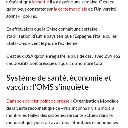
n’étaient qu’à
la moitié
il y a à peine une semaine. C’est ce
qu’on peut constater sur
la carte mondiale
de l’Université
Johns-Hopkins.
En effet, alors que la Chine connaît une certaine
stabilisation, d’autre pays tels que l’Espagne, l’Italie ou les
États-Unis vivent le pic de l’épidémie.
C’est aux USA qu’on enregistre le plus de cas, avec 234 462
cas positifs, soit presque un quart du nombre total.
Système de santé, économie et
vaccin : l’OMS s’inquiète
Dans son dernier point de presse
, l’Organisation Mondiale
de la Santé reconnaît que ce virus, inconnu il y a 3 mois, a
montré les failles des systèmes de santé actuels dans le
monde et qu’il pourrait avoir des retombées économiques