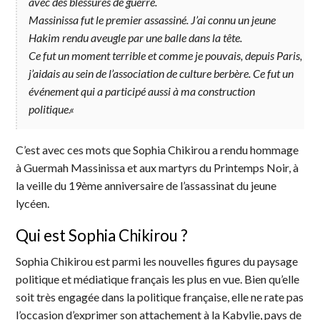
avec des blessures de guerre.
Massinissa fut le premier assassiné. J’ai connu un jeune
Hakim rendu aveugle par une balle dans la tête.
Ce fut un moment terrible et comme je pouvais, depuis Paris,
j’aidais au sein de l’association de culture berbère. Ce fut un
événement qui a participé aussi à ma construction
politique.
«
C’est avec ces mots que Sophia Chikirou a rendu hommage
à Guermah Massinissa et aux martyrs du Printemps Noir, à
la veille du 19ème anniversaire de l’assassinat du jeune
lycéen.
Qui est Sophia Chikirou ?
Sophia Chikirou est parmi les nouvelles figures du paysage
politique et médiatique français les plus en vue. Bien qu’elle
soit très engagée dans la politique française, elle ne rate pas
l’occasion d’exprimer son attachement à la Kabylie, pays de