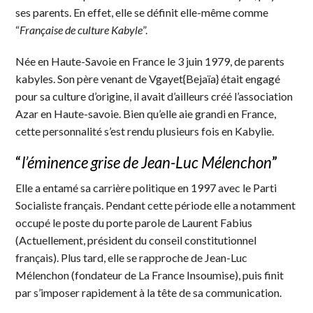
ses parents. En effet, elle se définit elle-même comme
“
Française de culture Kabyle
”.
Née en Haute-Savoie en France le 3 juin 1979, de parents
kabyles. Son père venant de Vgayet{Bejaïa} était engagé
pour sa culture d’origine, il avait d’ailleurs créé l’association
Azar en Haute-savoie. Bien qu’elle aie grandi en France,
cette personnalité s’est rendu plusieurs fois en Kabylie.
“
l’éminence grise de Jean-Luc Mélenchon
”
Elle a entamé sa carrière politique en 1997 avec le Parti
Socialiste français. Pendant cette période elle a notamment
occupé le poste du porte parole de Laurent Fabius
(Actuellement, président du conseil constitutionnel
français). Plus tard, elle se rapproche de Jean-Luc
Mélenchon (fondateur de La France Insoumise), puis finit
par s’imposer rapidement à la tête de sa communication.