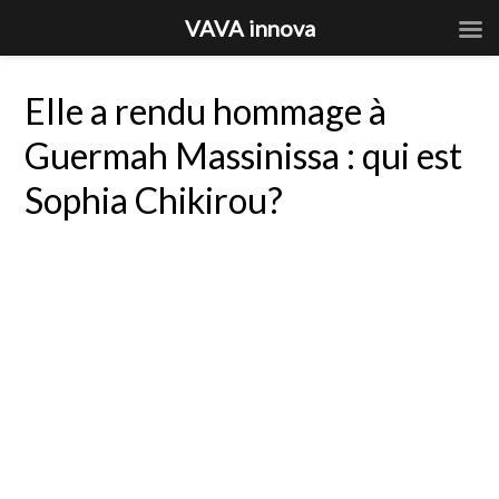
VAVA innova
Elle a rendu hommage à
Guermah Massinissa : qui est
Sophia Chikirou?