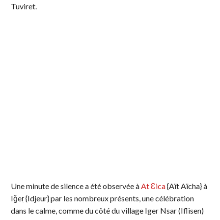
Tuviret.
Une minute de silence a été observée à
At Ɛica
{Aït Aïcha} à
Iǧeṛ {Idjeur} par les nombreux présents, une célébration
dans le calme, comme du côté du village Iger Nsar (Iflisen)