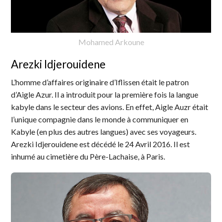
Mohamed Arkoune
Arezki Idjerouidene
L’homme d’affaires originaire d’Iflissen était le patron
d’Aigle Azur. Il a introduit pour la première fois la langue
kabyle dans le secteur des avions. En effet, Aigle Auzr était
l’unique compagnie dans le monde à communiquer en
Kabyle (en plus des autres langues) avec ses voyageurs.
Arezki Idjerouidene est décédé le 24 Avril 2016. Il est
inhumé au cimetière du Père-Lachaise, à Paris.