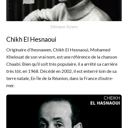
Slimane Azem
Chikh El Hesnaoui
Originaire d’Ihesnawen, Chikh El Hesnaoui, Mohamed
Khelouat de son vrai nom, est une référence de la chanson
Chaabi. Bien qu’il soit très populaire, il a arrêté sa carrière
très tôt, en 1968. Décédé en 2002, il est enterré loin de sa
terre natale, En Île de la Réunion, dans la France d’outre-
mer.