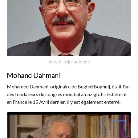
Arezki Idjerouidene
Mohand Dahmani
Mohamed Dahmani, originaire de Bughni{Boghni}, était l’un
des fondateurs du congrès mondial amazigh. Il s’est éteint
en France le 15 Avril dernier. Il y est également enterré.