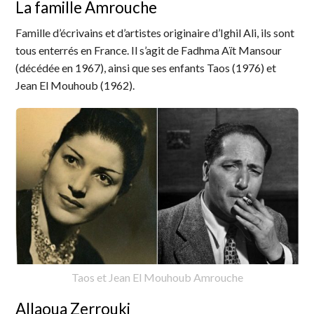
La famille Amrouche
Famille d’écrivains et d’artistes originaire d’Ighil Ali, ils sont
tous enterrés en France. Il s’agit de Fadhma Aït Mansour
(décédée en 1967), ainsi que ses enfants Taos (1976) et
Jean El Mouhoub (1962).
Taos et Jean El Mouhoub Amrouche
Allaoua Zerrouki