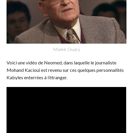
Malek Ouary
Voici une vidéo de Neomed, dans laquelle le journaliste
Mohand Kacioui est revenu sur ces quelques personnalités
Kabyles enterrées à l’étranger.