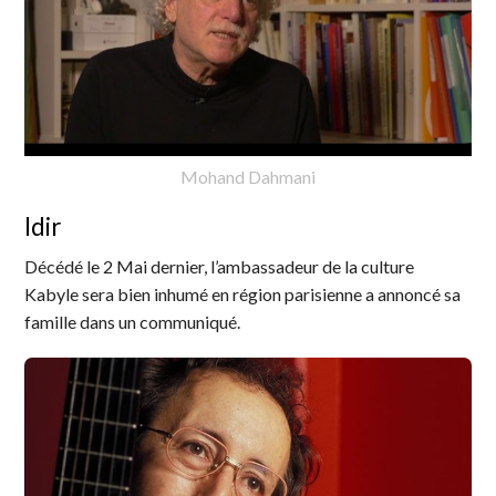
Mohand Dahmani
Idir
Décédé le 2 Mai dernier, l’ambassadeur de la culture
Kabyle sera bien inhumé en région parisienne a annoncé sa
famille dans un communiqué.