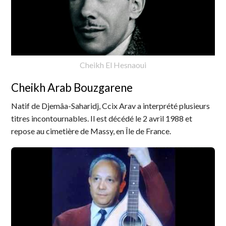
Cheikh El Hesnaoui
Cheikh Arab Bouzgarene
Natif de Djemâa-Saharidj, Ccix Arav a interprété plusieurs
titres incontournables. Il est décédé le 2 avril 1988 et
repose au cimetière de Massy, en Île de France.