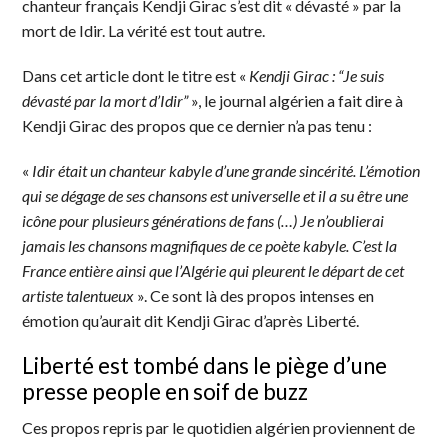
chanteur français Kendji Girac s’est dit « dévasté » par la
mort de Idir. La vérité est tout autre.
Dans cet article dont le titre est «
Kendji Girac : “Je suis
dévasté par la mort d’Idir”
», le journal algérien a fait dire à
Kendji Girac des propos que ce dernier n’a pas tenu :
«
Idir était un chanteur kabyle d’une grande sincérité. L’émotion
qui se dégage de ses chansons est universelle et il a su être une
icône pour plusieurs générations de fans (…) Je n’oublierai
jamais les chansons magnifiques de ce poète kabyle. C’est la
France entière ainsi que l’Algérie qui pleurent le départ de cet
artiste talentueux
». Ce sont là des propos intenses en
émotion qu’aurait dit Kendji Girac d’après Liberté.
Liberté est tombé dans le piège d’une
presse people en soif de buzz
Ces propos repris par le quotidien algérien proviennent de