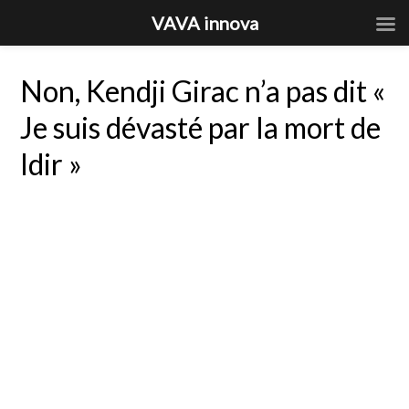
VAVA innova
Non, Kendji Girac n’a pas dit «
Je suis dévasté par la mort de
Idir »