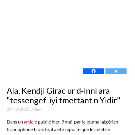
Ala, Kendji Girac ur d-inni ara
"tessengef-iyi tmettant n Yidir"
10 mai 2020
,
Velqa
Dans un
article
publié hier, 9 mai, par le journal algérien
francophone Liberté, il a été reporté que le célèbre