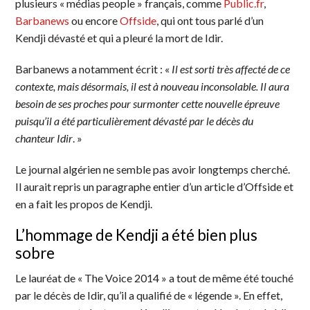
plusieurs « médias people » français, comme
Public.fr
,
Barbanews
ou encore
Offside
, qui ont tous parlé d’un
Kendji dévasté et qui a pleuré la mort de Idir.
Barbanews a notamment écrit : «
Il est sorti très affecté de ce
contexte, mais désormais, il est à nouveau inconsolable. Il aura
besoin de ses proches pour surmonter cette nouvelle épreuve
puisqu’il a été particulièrement dévasté par le décès du
chanteur Idir
. »
Le journal algérien ne semble pas avoir longtemps cherché.
Il aurait repris un paragraphe entier d’un article d’Offside et
en a fait les propos de Kendji.
L’hommage de Kendji a été bien plus
sobre
Le lauréat de « The Voice 2014 » a tout de même été touché
par le décès de Idir, qu’il a qualifié de « légende ». En effet,