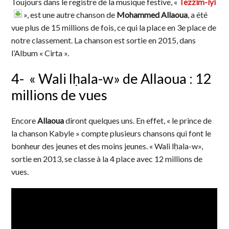
Toujours dans le registre de la musique festive, «
Tezzim-iyi
», est une autre chanson de
Mohammed Allaoua
, a été
vue plus de 15 millions de fois, ce qui la place en 3e place de
notre classement. La chanson est sortie en 2015, dans
l’Album « Cirta ».
4- « Wali lḥala-w» de Allaoua : 12
millions de vues
Encore
Allaoua
diront quelques uns. En effet, « le prince de
la chanson Kabyle » compte plusieurs chansons qui font le
bonheur des jeunes et des moins jeunes. « Wali lḥala-w»,
sortie en 2013, se classe à la 4 place avec 12 millions de
vues.