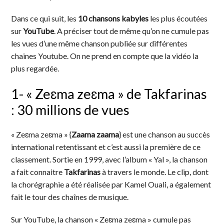
Dans ce qui suit, les
10 chansons kabyles
les plus écoutées
sur
YouTube
. A préciser tout de même qu’on ne cumule pas
les vues d’une même chanson publiée sur différentes
chaines Youtube. On ne prend en compte que la vidéo la
plus regardée.
1- « Zeɛma zeɛma » de Takfarinas
: 30 millions de vues
« Zeɛma zeɛma » {
Zaama zaama
} est une chanson au succès
international retentissant et c’est aussi la première de ce
classement. Sortie en 1999, avec l’album « Yal », la chanson
a fait connaitre
Takfarinas
à travers le monde. Le clip, dont
la chorégraphie a été réalisée par Kamel Ouali, a également
fait le tour des chaînes de musique.
Sur YouTube, la chanson « Zeɛma zeɛma » cumule pas