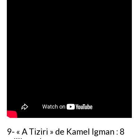
9- « A Tiziri » de Kamel Igman : 8