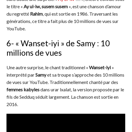
le titre «
Ay ul-iw, susem susem
», est une chanson d’amour
du regretté
Rahim
, qui est sortie en 1986. Traversant les
générations, ce titre a fait plus de 10 millions de vues sur
YouTube.
6- « Wanset-iyi » de Samy : 10
millions de vues
Une autre surprise, le chant traditionnel «
Wanset-iyi
»
interprété par
Samy
et sa troupe s’approche des 10 millions
de vues sur YouTube. Traditionnellement chanté par des
femmes kabyles
dans urar lxalat, la version proposée par le
fils de Sedduq séduit largement. La chanson est sortie en
2016.