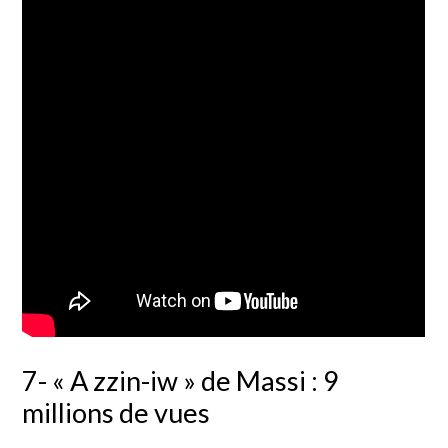
7- « A zzin-iw » de Massi : 9
millions de vues