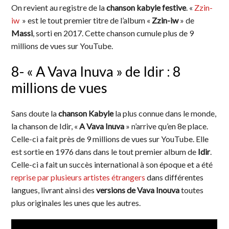
On revient au registre de la
chanson kabyle festive
. «
Zzin-
iw
» est le tout premier titre de l’album «
Zzin-iw
» de
Massi
, sorti en 2017. Cette chanson cumule plus de 9
millions de vues sur YouTube.
8- « A Vava Inuva » de Idir : 8
millions de vues
Sans doute la
chanson Kabyle
la plus connue dans le monde,
la chanson de Idir, «
A Vava Inuva
» n’arrive qu’en 8e place.
Celle-ci a fait près de 9 millions de vues sur YouTube. Elle
est sortie en 1976 dans dans le tout premier album de
Idir
.
Celle-ci a fait un succès international à son époque et a été
reprise par plusieurs artistes étrangers
dans différentes
langues, livrant ainsi des
versions de Vava Inouva
toutes
plus originales les unes que les autres.