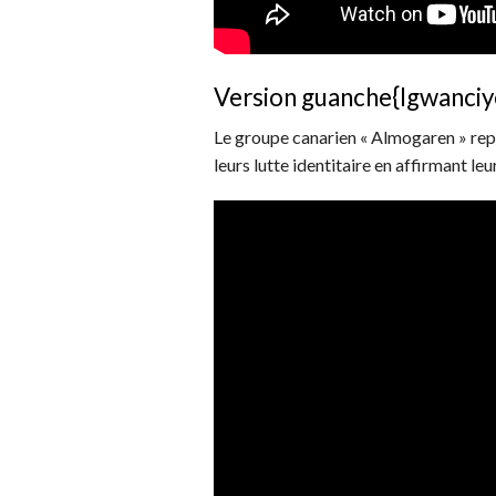
Version guanche{Igwanciye
Le groupe canarien « Almogaren » repr
leurs lutte identitaire en affirmant leu