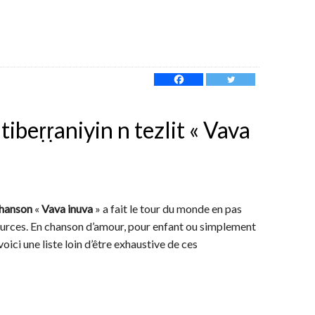
tibeṛṛaniyin n tezlit « Vava
hanson
«
Vava inuva
» a fait le tour du monde en pas
ources. En chanson d’amour, pour enfant ou simplement
 voici une liste loin d’être exhaustive de ces