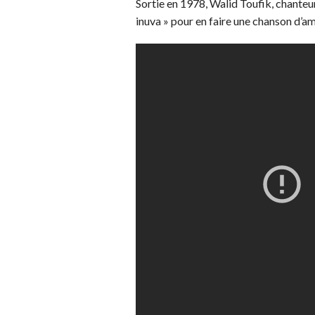
Sortie en 1978, Walid Toufik, chanteur
inuva » pour en faire une chanson d’am