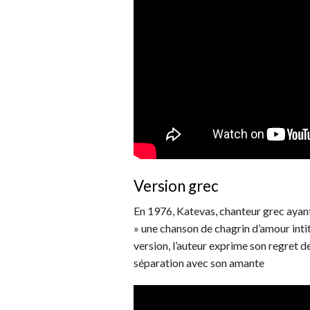
Version grec
En 1976, Katevas, chanteur grec ayant
» une chanson de chagrin d’amour intitu
version, l’auteur exprime son regret d
séparation avec son amante