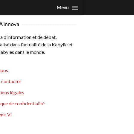
Menu
A innova
 d’information et de débat,
alisé dans l’actualité de la Kabylie et
abyles dans le monde.
opos
 contacter
ions légales
ique de confidentialité
nir VI