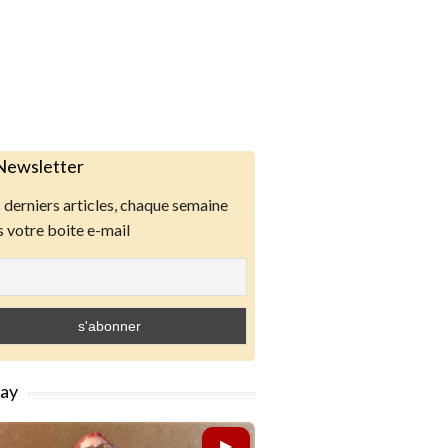
Newsletter
derniers articles, chaque semaine
 votre boite e-mail
lay