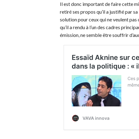
Il est donc important de faire cette mi
retiré ses propos qu’il a justifié par 
solution pour ceux qui ne veulent pa
qu’il a rendu à l’un des cadres princ
émission, ne semble être souffrir d’a