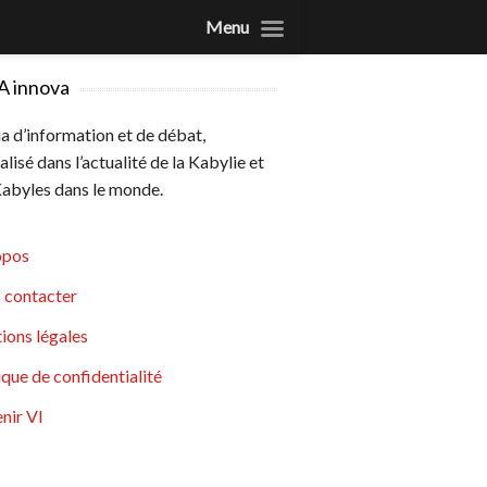
Menu
A innova
 d’information et de débat,
alisé dans l’actualité de la Kabylie et
abyles dans le monde.
opos
 contacter
ions légales
ique de confidentialité
nir VI