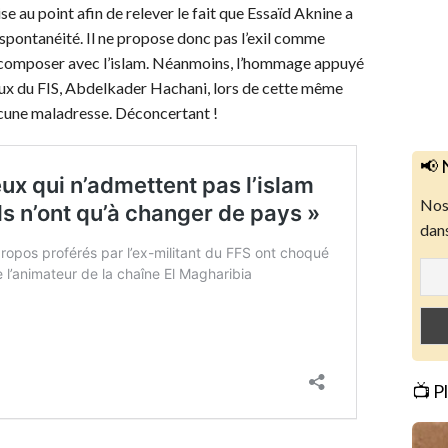
se au point afin de relever le fait que Essaïd Aknine a
sa spontanéité. Il ne propose donc pas l’exil comme
s composer avec l’islam. Néanmoins, l’hommage appuyé
ipaux du FIS, Abdelkader Hachani, lors de cette même
ucune maladresse. Déconcertant !
📢 
Nos 
dans
📺 P