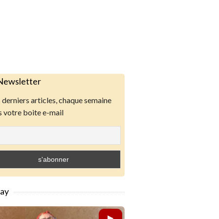
Newsletter
derniers articles, chaque semaine
 votre boite e-mail
lay