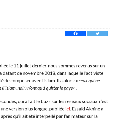
ée le 11 juillet dernier, nous sommes revenus sur un
a datant de novembre 2018, dans laquelle l’activiste
é de composer avec l’islam. Il a alors: «
ceux qui ne
(l’islam, ndlr) n’ont qu’à quitter le pays
« .
condes, qui a fait le buzz sur les réseaux sociaux, n’est
 une version plus longue, publiée
ici
, Essaïd Aknine a
, après qu’il ait été interpellé par l’animateur sur la