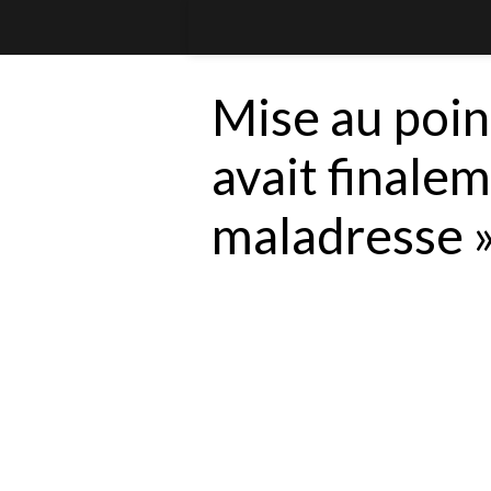
Mise au poin
avait finale
maladresse 