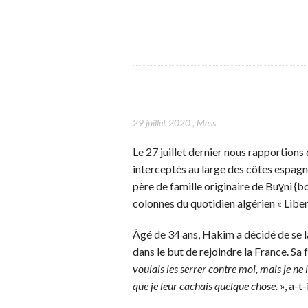
29 juillet 2020
,
Mess
Le 27 juillet dernier nous rapportions
interceptés au large des côtes espagn
père de famille originaire de Buɣni {b
colonnes du quotidien algérien « Liber
Âgé de 34 ans, Hakim a décidé de se l
dans le but de rejoindre la France. Sa 
voulais les serrer contre moi, mais je ne 
que je leur cachais quelque chose.
», a-t