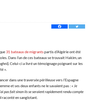
 que
31 bateaux de migrants
partis d’Algérie ont été
oles. Dans l’un de ces bateaux se trouvait Hakim, un
oghni}. Celui-ci a livré un témoignage poignant sur les
té ».
ancer dans une traversée périlleuse vers l’Espagne
femme et ses deux enfants ne le savaient pas : «
Je
l’ai pas fait sinon ils se seraient rapidement rendu compte
-il raconté en sanglotant.