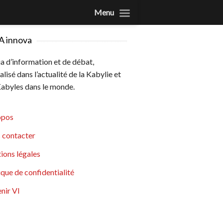
Menu
A innova
 d’information et de débat,
alisé dans l’actualité de la Kabylie et
abyles dans le monde.
opos
 contacter
ions légales
ique de confidentialité
nir VI