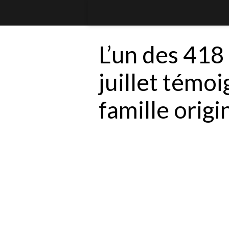
L’un des 418
juillet témoi
famille orig