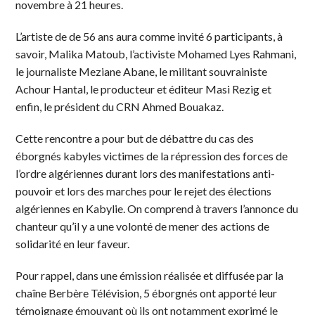
novembre à 21 heures.
L’artiste de de 56 ans aura comme invité 6 participants, à
savoir, Malika Matoub, l’activiste Mohamed Lyes Rahmani,
le journaliste Meziane Abane, le militant souvrainiste
Achour Hantal, le producteur et éditeur Masi Rezig et
enfin, le président du CRN Ahmed Bouakaz.
Cette rencontre a pour but de débattre du cas des
éborgnés kabyles victimes de la répression des forces de
l’ordre algériennes durant lors des manifestations anti-
pouvoir et lors des marches pour le rejet des élections
algériennes en Kabylie. On comprend à travers l’annonce du
chanteur qu’il y a une volonté de mener des actions de
solidarité en leur faveur.
Pour rappel, dans une émission réalisée et diffusée par la
chaîne Berbère Télévision, 5 éborgnés ont apporté leur
témoignage émouvant où ils ont notamment exprimé le