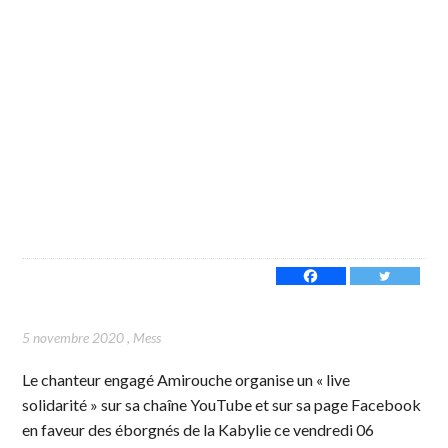
5 novembre 2020
,
Mess
Le chanteur engagé Amirouche organise un « live
solidarité » sur sa chaîne YouTube et sur sa page Facebook
en faveur des éborgnés de la Kabylie ce vendredi 06