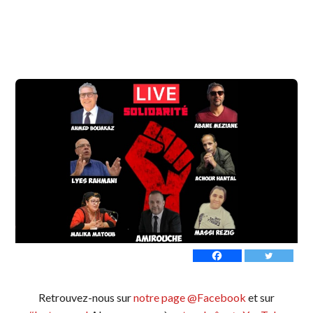
Retrouvez-nous sur
notre page @Facebook
et sur