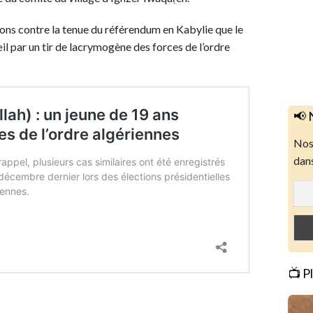
ions contre la tenue du référendum en Kabylie que le
il par un tir de lacrymogène des forces de l’ordre
📢 
Nos 
dans
📺 P