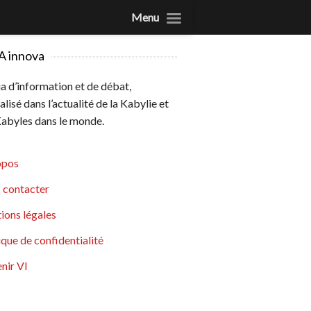
Menu
A innova
 d’information et de débat,
alisé dans l’actualité de la Kabylie et
abyles dans le monde.
opos
 contacter
ions légales
ique de confidentialité
nir VI