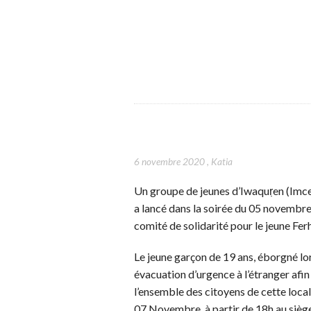
6 novembre 2020
,
Katia
Un groupe de jeunes d’Iwaquṛen (Imce
a lancé dans la soirée du 05 novembre
comité de solidarité pour le jeune Fe
Le jeune garçon de 19 ans, éborgné lo
évacuation d’urgence à l’étranger afin 
l’ensemble des citoyens de cette locali
07 Novembre, à partir de 18h au siège