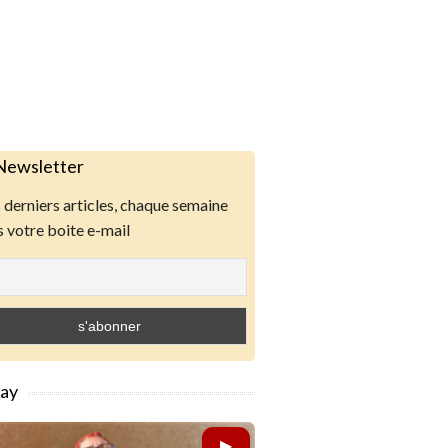
Newsletter
derniers articles, chaque semaine
 votre boite e-mail
lay