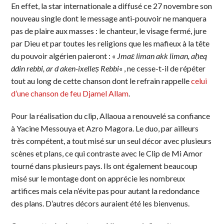
En effet, la star internationale a diffusé ce 27 novembre son
nouveau single dont le message anti-pouvoir ne manquera
pas de plaire aux masses : le chanteur, le visage fermé, jure
par Dieu et par toutes les religions que les mafieux à la tête
du pouvoir algérien paieront : «
Jmaɛ liman akk liman, aḥeq
ddin rebbi, ar d aken-ixelleṣ Rebbi
« , ne cesse-t-il de répéter
tout au long de cette chanson dont le refrain rappelle
celui
d’une chanson de feu Djamel Allam
.
Pour la réalisation du clip, Allaoua a renouvelé sa confiance
à Yacine Messouya et Azro Magora. Le duo, par ailleurs
très compétent, a tout misé sur un seul décor avec plusieurs
scènes et plans, ce qui contraste avec le Clip de Mi Amor
tourné dans plusieurs pays. Ils ont également beaucoup
misé sur le montage dont on apprécie les nombreux
artifices mais cela n’évite pas pour autant la redondance
des plans. D’autres décors auraient été les bienvenus.