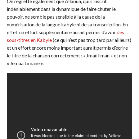
On regrette également que Allaoua, qui s’inscrit
indéniablement dans la dynamique de faire chuter le
pouvoir, ne semble pas sensible à la cause de la
numérisation de la langue kabyle ni de sa transcription. En
effet, un effort supplémentaire aurait permis d’avoir
des
sous-titres en Kabyle
(ce qui n’est pas trop tard par ailleurs)
et un effort encore moins important aurait permis d’écrire
le titre de la chanson correctement : « Jmaɛ liman » et non
« Jemaa Limane ».