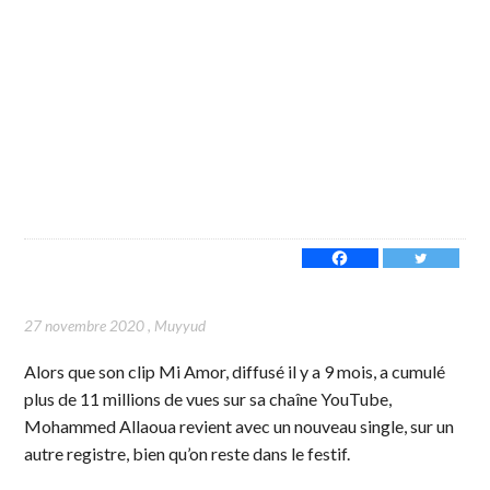
27 novembre 2020
,
Muyyud
Alors que son clip Mi Amor, diffusé il y a 9 mois, a cumulé
plus de 11 millions de vues sur sa chaîne YouTube,
Mohammed Allaoua revient avec un nouveau single, sur un
autre registre, bien qu’on reste dans le festif.