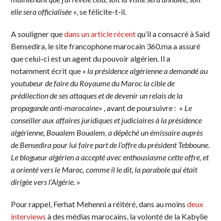
elle sera officialisée
», se félicite-t-il.
A souligner que
dans un article récent
qu’il a consacré à Said
Bensedira, le site francophone marocain 360.ma a assuré
que celui-ci est un agent du pouvoir algérien. Il a
notamment écrit que «
la présidence algérienne a demandé au
youtubeur de faire du Royaume du Maroc la cible de
prédilection de ses attaques et de devenir un relais de la
propagande anti-marocaine
« , avant de poursuivre : »
Le
conseiller aux affaires juridiques et judiciaires à la présidence
algérienne, Boualem Boualem, a dépêché un émissaire auprès
de Bensedira pour lui faire part de l’offre du président Tebboune.
Le blogueur algérien a accepté avec enthousiasme cette offre, et
a orienté vers le Maroc, comme il le dit, la parabole qui était
dirigée vers l’Algérie
. »
Pour rappel, Ferhat Mehenni a réitéré, dans au moins
deux
interviews
à des médias marocains, la volonté de la Kabylie