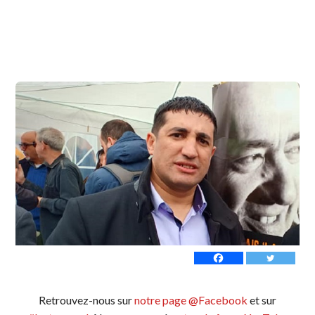
Retrouvez-nous sur
notre page @Facebook
et sur