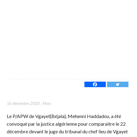
16 décembre 2020
,
Mess
Le P/APW de Vgayet{Béjaïa}, Mehenni Haddadou, a été
convoqué par la justice algérienne pour comparaitre le 22
décembre devant le juge du tribunal du chef lieu de Vgayet