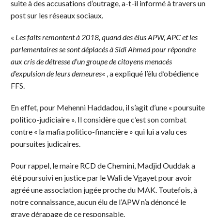
suite à des accusations d’outrage, a-t-il informé à travers un
post sur les réseaux sociaux.
«
Les faits remontent à 2018, quand des élus APW, APC et les
parlementaires se sont déplacés à Sidi Ahmed pour répondre
aux cris de détresse d’un groupe de citoyens menacés
d’expulsion de leurs demeures
« , a expliqué l’élu d’obédience
FFS.
En effet, pour Mehenni Haddadou, il s’agit d’une « poursuite
politico-judiciaire ». Il considère que c’est son combat
contre « la mafia politico-financière » qui lui a valu ces
poursuites judicaires.
Pour rappel, le maire RCD de Chemini, Madjid Ouddak a
été poursuivi en justice par le Wali de Vgayet pour avoir
agréé une association jugée proche du MAK. Toutefois, à
notre connaissance, aucun élu de l’APW n’a dénoncé le
grave dérapage de ce responsable.