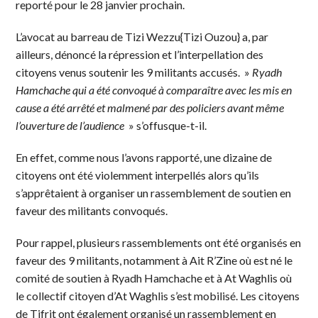
reporté pour le 28 janvier prochain.
L’avocat au barreau de Tizi Wezzu{Tizi Ouzou} a, par
ailleurs, dénoncé la répression et l’interpellation des
citoyens venus soutenir les 9 militants accusés. »
Ryadh
Hamchache qui a été convoqué à comparaître avec les mis en
cause a été arrêté et malmené par des policiers avant même
l’ouverture de l’audience
» s’offusque-t-il.
En effet, comme nous l’avons rapporté, une dizaine de
citoyens ont été violemment interpellés alors qu’ils
s’apprêtaient à organiser un rassemblement de soutien en
faveur des militants convoqués.
Pour rappel, plusieurs rassemblements ont été organisés en
faveur des 9 militants, notamment à Ait R’Zine où est né le
comité de soutien à Ryadh Hamchache et à At Waghlis où
le collectif citoyen d’At Waghlis s’est mobilisé. Les citoyens
de Tifrit ont également organisé un rassemblement en