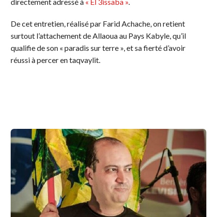
directement adressé à
« El 3issaba »
.
De cet entretien, réalisé par Farid Achache, on retient
surtout l’attachement de Allaoua au Pays Kabyle, qu’il
qualifie de son « paradis sur terre », et sa fierté d’avoir
réussi à percer en taqvaylit.