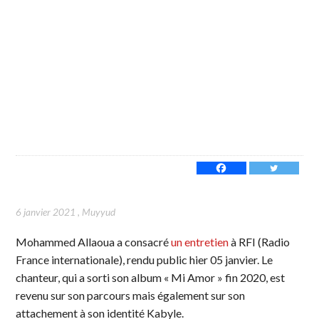
6 janvier 2021
,
Muyyud
Mohammed Allaoua a consacré
un entretien
à RFI (Radio
France internationale), rendu public hier 05 janvier. Le
chanteur, qui a sorti son album « Mi Amor » fin 2020, est
revenu sur son parcours mais également sur son
attachement à son identité Kabyle.