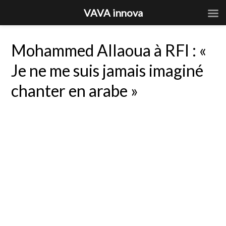
VAVA innova
Mohammed Allaoua à RFI : «
Je ne me suis jamais imaginé
chanter en arabe »