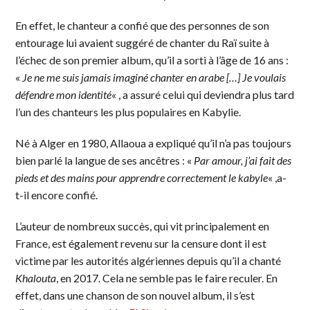
En effet, le chanteur a confié que des personnes de son
entourage lui avaient suggéré de chanter du Raï suite à
l’échec de son premier album, qu’il a sorti à l’âge de 16 ans :
«
Je ne me suis jamais imaginé chanter en arabe […] Je voulais
défendre mon identité
« , a assuré celui qui deviendra plus tard
l’un des chanteurs les plus populaires en Kabylie.
Né à Alger en 1980, Allaoua a expliqué qu’il n’a pas toujours
bien parlé la langue de ses ancêtres : «
Par amour, j’ai fait des
pieds et des mains pour apprendre correctement le kabyle
« ,a-
t-il encore confié.
L’auteur de nombreux succès, qui vit principalement en
France, est également revenu sur la censure dont il est
victime par les autorités algériennes depuis qu’il a chanté
Khalouta
, en 2017. Cela ne semble pas le faire reculer. En
effet, dans une chanson de son nouvel album, il s’est