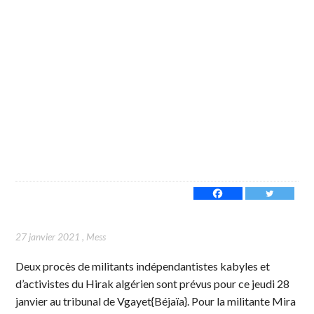
27 janvier 2021
,
Mess
Deux procès de militants indépendantistes kabyles et
d’activistes du Hirak algérien sont prévus pour ce jeudi 28
janvier au tribunal de Vgayet{Béjaïa}. Pour la militante Mira